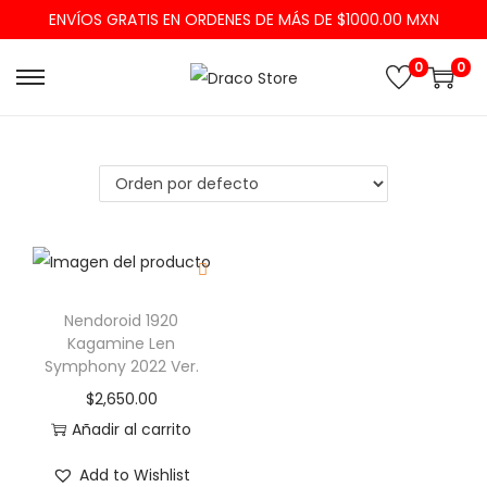
ENVÍOS GRATIS EN ORDENES DE MÁS DE $1000.00 MXN
0
0
Nendoroid 1920
Kagamine Len
Symphony 2022 Ver.
$
2,650.00
Añadir al carrito
Add to Wishlist