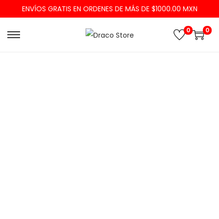
ENVÍOS GRATIS EN ORDENES DE MÁS DE $1000.00 MXN
0
0