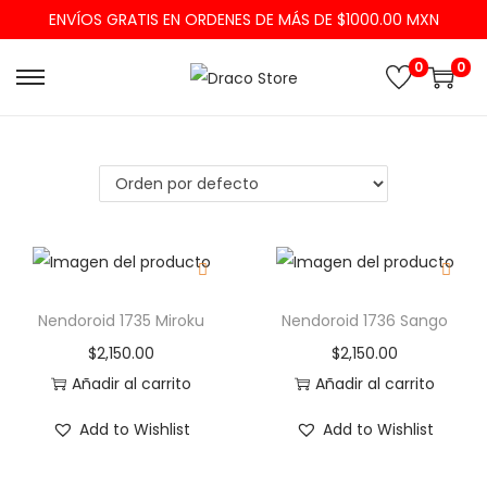
ENVÍOS GRATIS EN ORDENES DE MÁS DE $1000.00 MXN
0
0
Nendoroid 1735 Miroku
Nendoroid 1736 Sango
$
2,150.00
$
2,150.00
Añadir al carrito
Añadir al carrito
Add to Wishlist
Add to Wishlist