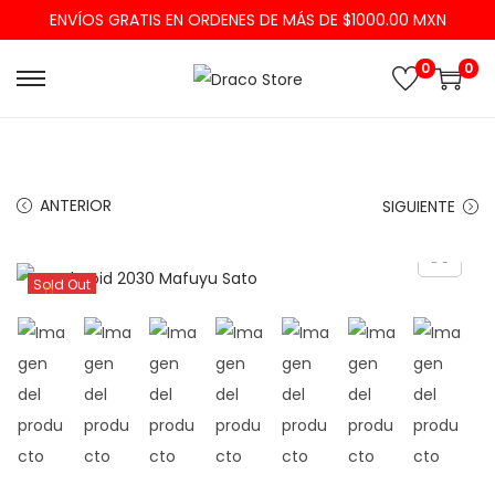
ENVÍOS GRATIS EN ORDENES DE MÁS DE $1000.00 MXN
0
0
ANTERIOR
SIGUIENTE
Sold Out