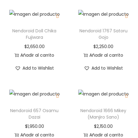
Nendoroid Doll Chika
Nendoroid 1767 Satoru
Fujiwara
Gojo
$
2,650.00
$
2,250.00
Añadir al carrito
Añadir al carrito
Add to Wishlist
Add to Wishlist
Nendoroid 657 Osamu
Nendoroid 1666 Mikey
Dazai
(Manjiro Sano)
$
1,950.00
$
2,150.00
Añadir al carrito
Añadir al carrito