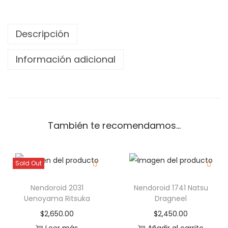
Descripción
Información adicional
También te recomendamos…
Sold Out
Nendoroid 2031
Nendoroid 1741 Natsu
Uenoyama Ritsuka
Dragneel
$
2,650.00
$
2,450.00