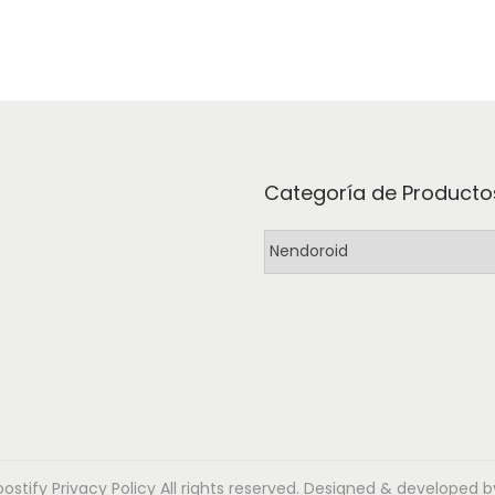
Categoría de Producto
oostify
Privacy Policy
All rights reserved. Designed & developed b