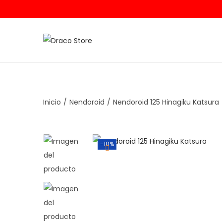
Inicio
/
Nendoroid
/
Nendoroid 125 Hinagiku Katsura
-10%