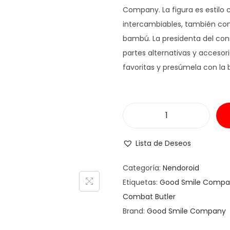
Company. La figura es estilo c
intercambiables, también c
bambú. La presidenta del con
partes alternativas y accesor
favoritas y presúmela con la b
Lista de Deseos
Categoría:
Nendoroid
Etiquetas:
Good Smile Compa
Combat Butler
Brand:
Good Smile Company