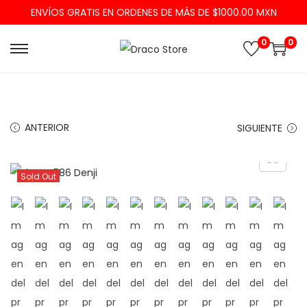
ENVÍOS GRATIS EN ORDENES DE MÁS DE $1000.00 MXN
0
0
ANTERIOR
SIGUIENTE
Sold Out